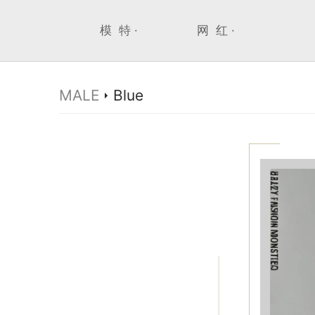
模 特 ·
网 红 ·
MALE
Blue
>