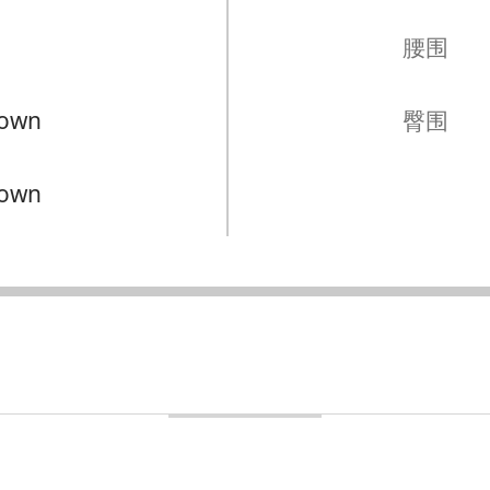
腰围
own
臀围
own