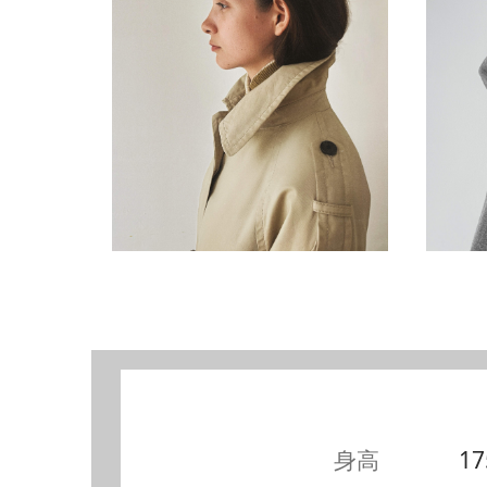
身高
17