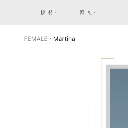
模 特 ·
网 红 ·
FEMALE
Martina
>