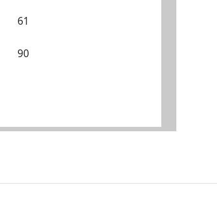
61
90