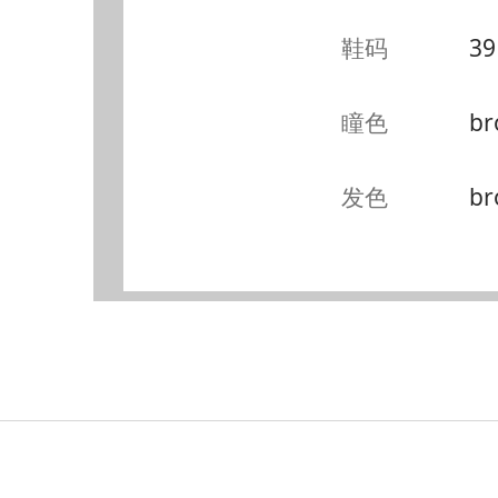
鞋码
39
瞳色
br
发色
br