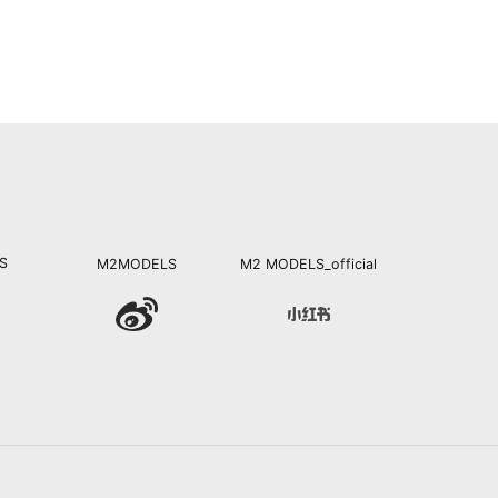
S
M2MODELS
M2 MODELS_official
1